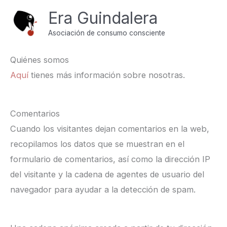
Ir
Inicio
Política de privacidad
Era Guindalera
al
Política de privacidad
Asociación de consumo consciente
contenido
Quiénes somos
Aquí
tienes más información sobre nosotras.
Comentarios
Cuando los visitantes dejan comentarios en la web,
recopilamos los datos que se muestran en el
formulario de comentarios, así como la dirección IP
del visitante y la cadena de agentes de usuario del
navegador para ayudar a la detección de spam.