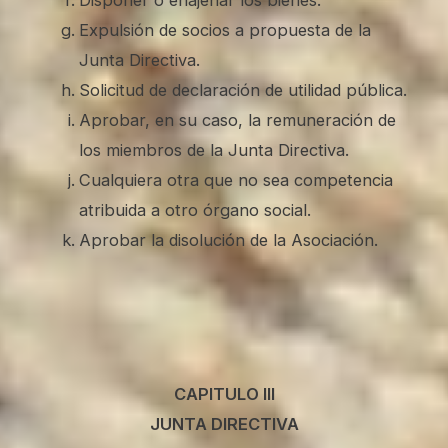
Expulsión de socios a propuesta de la
Junta Directiva.
Solicitud de declaración de utilidad pública.
Aprobar, en su caso, la remuneración de
los miembros de la Junta Directiva.
Cualquiera otra que no sea competencia
atribuida a otro órgano social.
Aprobar la disolución de la Asociación.
CAPITULO III
JUNTA DIRECTIVA