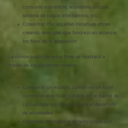
consumo sostenible, economía circular,
sistema de pagos alternativos, etc.
Colaborar con aquellas iniciativas afines
creando sinergias que favorezcan alcanzar
los fines de la asociación
La consecución de estos fines se realizará a
través de los siguientes medios:
Compartir un espacio común en un local
comercial abierto al público, en el barrio de
La Guindalera o próximo para el desarrollo
de actividades
Organizar mercadillos de temporada con