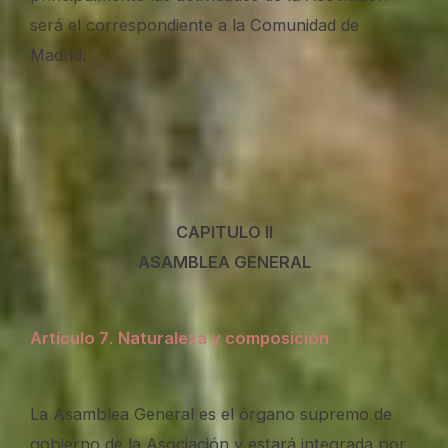
será el correspondiente a la Comunidad de
Madrid.
CAPITULO II
ASAMBLEA GENERAL
Artículo 7
.
Naturaleza y composición
La Asamblea General es el órgano supremo de
gobierno de la Asociación y estará integrada por