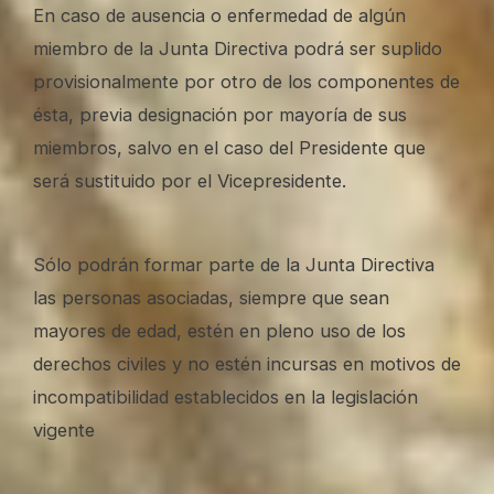
En caso de ausencia o enfermedad de algún
miembro de la Junta Directiva podrá ser suplido
provisionalmente por otro de los componentes de
ésta, previa designación por mayoría de sus
miembros, salvo en el caso del Presidente que
será sustituido por el Vicepresidente.
Sólo podrán formar parte de la Junta Directiva
las personas asociadas, siempre que sean
mayores de edad, estén en pleno uso de los
derechos civiles y no estén incursas en motivos de
incompatibilidad establecidos en la legislación
vigente