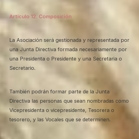
Artículo 12
.
Composición
La Asociación será gestionada y representada por
una Junta Directiva formada necesariamente por
una Presidenta o Presidente y una Secretaria o
Secretario.
También podrán formar parte de la Junta
Directiva las personas que sean nombradas como
Vicepresidenta o vicepresidente, Tesorera o
tesorero, y las Vocales que se determinen.